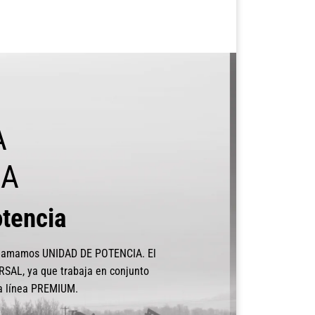
A
RA
otencia
e llamamos UNIDAD DE POTENCIA. El
RSAL, ya que trabaja en conjunto
la línea PREMIUM.