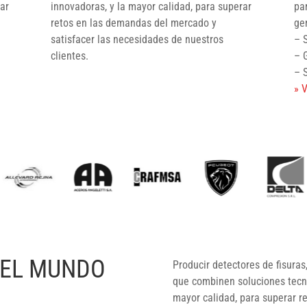
ar
innovadoras, y la mayor calidad, para superar
par
retos en las demandas del mercado y
gen
satisfacer las necesidades de nuestros
– 
clientes.
– 
– 
» 
 EL MUNDO
Producir detectores de fisuras
que combinen soluciones tecno
mayor calidad, para superar r