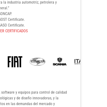
a la industria automotriz, petrolera y
eral.”
SONCAP.
GOST Certificate.
SASO Certificate.
VER CERTIFICADOS
, software y equipos para control de calidad
lógicas y de diseño innovadoras, y la
etos en las demandas del mercado y