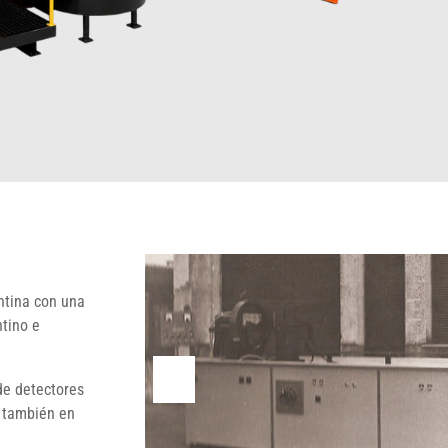
ntina con una
tino e
de detectores
o también en