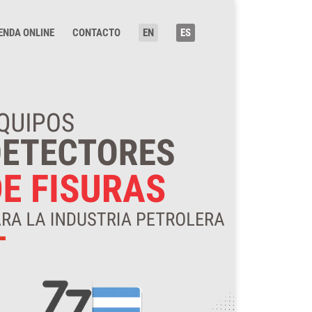
ENDA ONLINE
CONTACTO
EN
ES