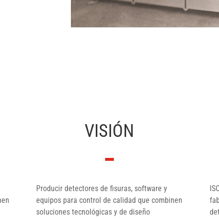
VISIÓN
Producir detectores de fisuras, software y
IS
nen
equipos para control de calidad que combinen
fa
soluciones tecnológicas y de diseño
de